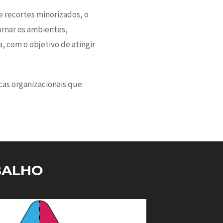
e recortes minorizados, o
ornar os ambientes,
, com o objetivo de atingir
as organizacionais que
BALHO