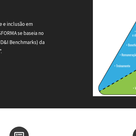
e e inclusão em
FORMA se baseia no
l D&I Benchmarks) da
.