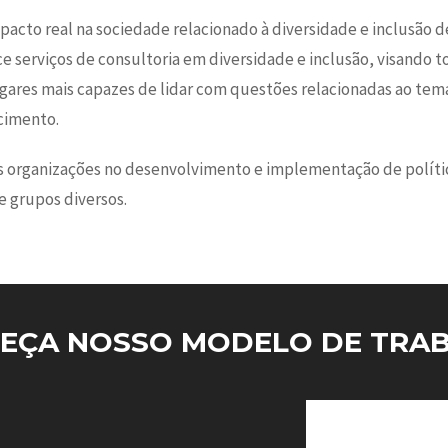
acto real na sociedade relacionado à diversidade e inclusão d
 serviços de consultoria em diversidade e inclusão, visando t
gares mais capazes de lidar com questões relacionadas ao tema
cimento.
 organizações no desenvolvimento e implementação de polític
e grupos diversos.
EÇA NOSSO MODELO DE TRA