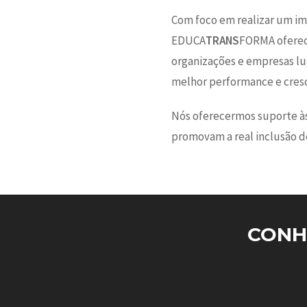
Com foco em realizar um imp
EDUCA
TRANS
FORMA oferece
organizações e empresas lu
melhor performance e cres
Nós oferecermos suporte às
promovam a real inclusão d
CONH