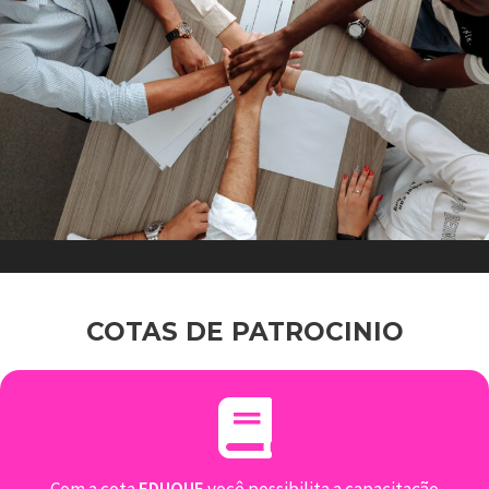
COTAS DE PATROCINIO
Com a cota
EDUQUE
você possibilita a capacitação